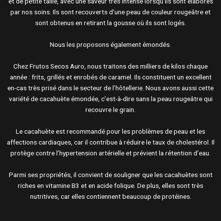
et de petite taille, avec une saveur très intense lorsqu’ils sont élaborés
par nos soins. Ils sont recouverts d’une peau de couleur rougeâtre et
sont obtenus en retirant la gousse où ils sont logés.
Nous les proposons également émondés.
Chez Frutos Secos Auro, nous traitons des milliers de kilos chaque
année : frits, grillés et enrobés de caramel. Ils constituent un excellent
en-cas très prisé dans le secteur de l’hôtellerie. Nous avons aussi cette
variété de cacahuète émondée, c’est-à-dire sans la peau rougeâtre qui
recouvre le grain.
Le cacahuète est recommandé pour les problèmes de peau et les
affections cardiaques, car il contribue à réduire le taux de cholestérol. Il
protège contre l’hypertension artérielle et prévient la rétention d’eau.
Parmi ses propriétés, il convient de souligner que les cacahuètes sont
riches en vitamine B3 et en acide folique. De plus, elles sont très
nutritives, car elles contiennent beaucoup de protéines.