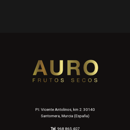
P.I. Vicente Antolinos, km 2. 30140
Santomera, Murcia (España)
Tel
: 968 865 407